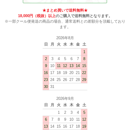
★まとめ買いで送料無料★
18,000円（税抜）以上
のご購入で送料無料となります。
※一部クール便発送の商品の場合、通常送料との差額分を頂戴しており
ます。
2026年8月
日
月
火
水
木
金
土
1
2
3
4
5
6
7
8
9
10
11
12
13
14
15
16
17
18
19
20
21
22
23
24
25
26
27
28
29
30
31
2026年9月
日
月
火
水
木
金
土
1
2
3
4
5
6
7
8
9
10
11
12
13
14
15
16
17
18
19