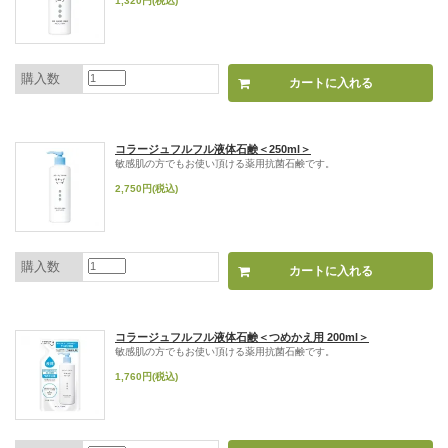
1,320円(税込)
購入数
コラージュフルフル液体石鹸＜250ml＞
敏感肌の方でもお使い頂ける薬用抗菌石鹸です。
2,750円(税込)
購入数
コラージュフルフル液体石鹸＜つめかえ用 200ml＞
敏感肌の方でもお使い頂ける薬用抗菌石鹸です。
1,760円(税込)