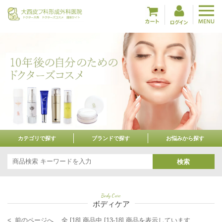
カテゴリで探す
ブランドで探す
お悩みから探す
検索
Body Care
ボディケア
< 前のページへ
全 [18] 商品中 [13-18] 商品を表示しています