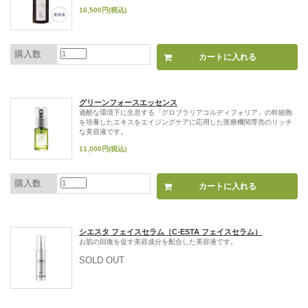
16,500円(税込)
購入数
グリーンフォースエッセンス
過酷な環境下に生息する「グロブラリアコルディフォリア」の幹細胞
を培養したエキスをエイジングケアに応用した医療機関専売のリッチ
な美容液です。
11,000円(税込)
購入数
シエスタ フェイスセラム（C-ESTA フェイスセラム）
お肌の回復を促す美容成分を配合した美容液です。
SOLD OUT