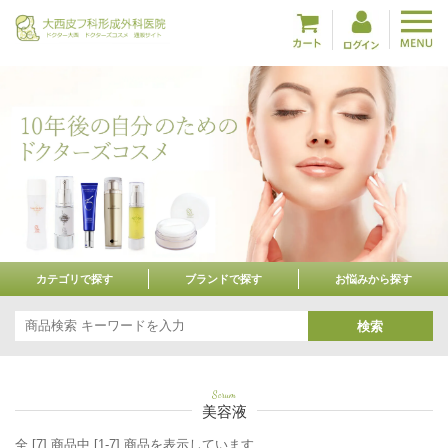
カテゴリで探す
ブランドで探す
お悩みから探す
検索
Serum
美容液
全 [7] 商品中 [1-7] 商品を表示しています