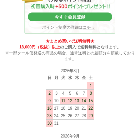
今すぐ会員登録
ポイント制度の詳細は
コチラ
★まとめ買いで送料無料★
18,000円（税抜）以上
のご購入で送料無料となります。
※一部クール便発送の商品の場合、通常送料との差額分を頂戴しており
ます。
2026年8月
日
月
火
水
木
金
土
1
2
3
4
5
6
7
8
9
10
11
12
13
14
15
16
17
18
19
20
21
22
23
24
25
26
27
28
29
30
31
2026年9月