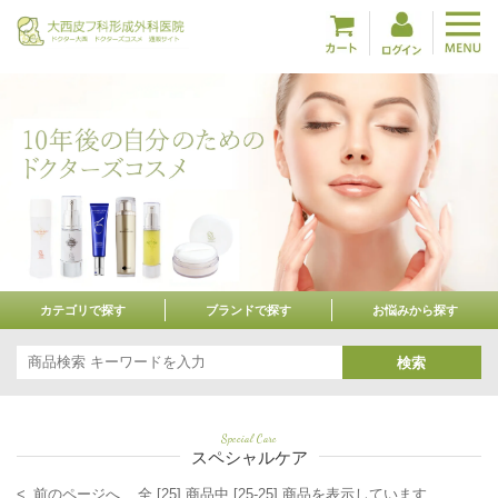
カテゴリで探す
ブランドで探す
お悩みから探す
検索
Special Care
スペシャルケア
< 前のページへ
全 [25] 商品中 [25-25] 商品を表示しています