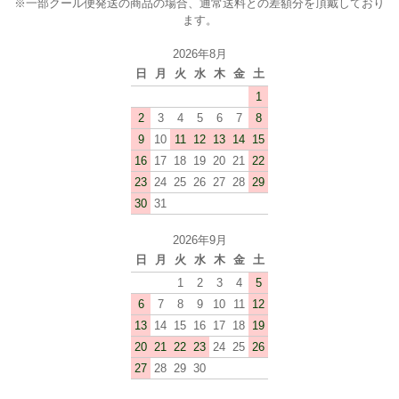
※一部クール便発送の商品の場合、通常送料との差額分を頂戴しており
ます。
2026年8月
日
月
火
水
木
金
土
1
2
3
4
5
6
7
8
9
10
11
12
13
14
15
16
17
18
19
20
21
22
23
24
25
26
27
28
29
30
31
2026年9月
日
月
火
水
木
金
土
1
2
3
4
5
6
7
8
9
10
11
12
13
14
15
16
17
18
19
20
21
22
23
24
25
26
27
28
29
30