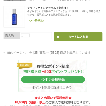
クラリファイングセラム＜美容液＞
みずみずしい水溶性のテクスチャがお肌に浸透し、過剰な皮脂を抑え
ながら、透明感のあるお肌を目指します。
17,820円(税込)
購入数
< 前のページへ
全 [25] 商品中 [25-25] 商品を表示しています
今すぐ会員登録
ポイント制度の詳細は
コチラ
★まとめ買いで送料無料★
18,000円（税抜）以上
のご購入で送料無料となります。