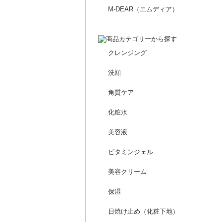
M-DEAR（エムディア）
クレンジング
洗顔
角質ケア
化粧水
美容液
ビタミンジェル
美容クリーム
保湿
日焼け止め（化粧下地）