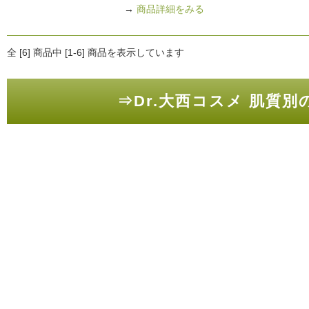
→
商品詳細をみる
全 [6] 商品中 [1-6] 商品を表示しています
⇒Dr.大西コスメ 肌質別