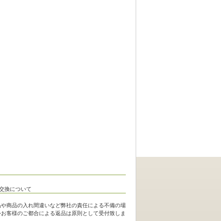
品や商品の入れ間違いなど弊社の責任による不備の場
外お客様のご都合による返品は原則として受付致しま