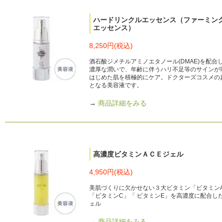
ハードリンクルエッセンス（ファーミン
エッセンス）
8,250円(税込)
酒石酸ジメチルアミノエタノール(DMAE)を配合
濃厚な潤いで、年齢に伴うハリ不足等のサインが
はじめた肌を積極的にケア。ドクターズコスメの
となる美容液です。
→
商品詳細をみる
高濃度ビタミンＡＣＥジェル
4,950円(税込)
美肌づくりに欠かせない３大ビタミン「ビタミン
「ビタミンC」「 ビタミンE」を高濃度に配合し
ェル
→
商品詳細をみる