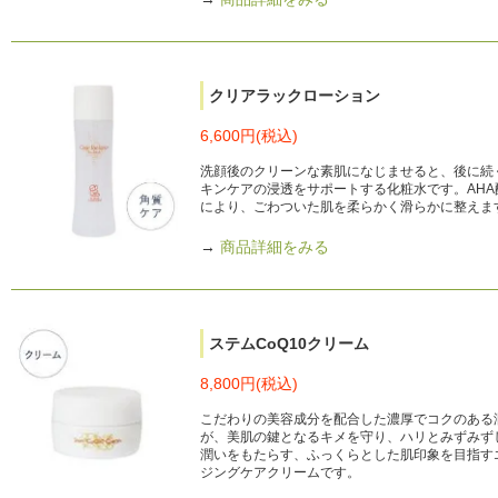
クリアラックローション
6,600円(税込)
洗顔後のクリーンな素肌になじませると、後に続
キンケアの浸透をサポートする化粧水です。AHA
により、ごわついた肌を柔らかく滑らかに整えま
→
商品詳細をみる
ステムCoQ10クリーム
8,800円(税込)
こだわりの美容成分を配合した濃厚でコクのある
が、美肌の鍵となるキメを守り、ハリとみずみず
潤いをもたらす、ふっくらとした肌印象を目指す
ジングケアクリームです。