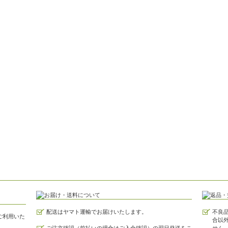
配送はヤマト運輸でお届けいたします。
不良
がご利用いた
合以