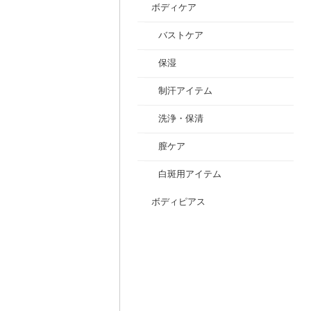
ボディケア
バストケア
保湿
制汗アイテム
洗浄・保清
膣ケア
白斑用アイテム
ボディピアス