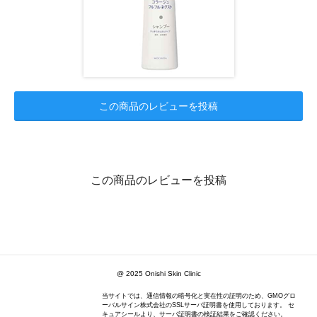
この商品のレビューを投稿
この商品のレビューを投稿
@ 2025 Onishi Skin Clinic
当サイトでは、通信情報の暗号化と実在性の証明のため、GMOグロ
ーバルサイン株式会社のSSLサーバ証明書を使用しております。 セ
キュアシールより、サーバ証明書の検証結果をご確認ください。