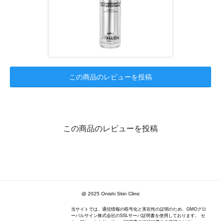
この商品のレビューを投稿
この商品のレビューを投稿
@ 2025 Onishi Skin Clinic
当サイトでは、通信情報の暗号化と実在性の証明のため、GMOグロ
ーバルサイン株式会社のSSLサーバ証明書を使用しております。 セ