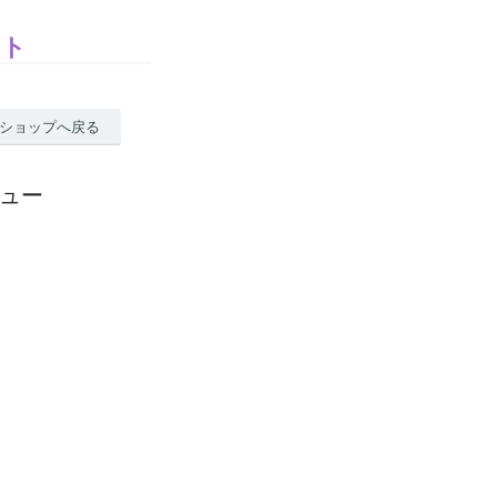
イト
ショップへ戻る
ュー