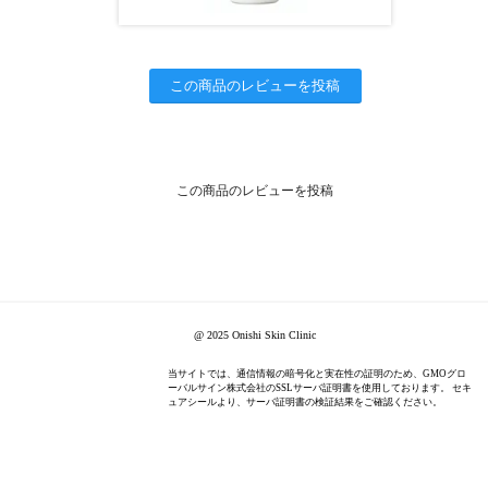
この商品のレビューを投稿
この商品のレビューを投稿
@ 2025 Onishi Skin Clinic
当サイトでは、通信情報の暗号化と実在性の証明のため、GMOグロ
ーバルサイン株式会社のSSLサーバ証明書を使用しております。 セキ
ュアシールより、サーバ証明書の検証結果をご確認ください。