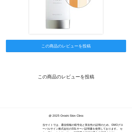
この商品のレビューを投稿
この商品のレビューを投稿
@ 2025 Onishi Skin Clinic
当サイトでは、通信情報の暗号化と実在性の証明のため、GMOグロ
ーバルサイン株式会社のSSLサーバ証明書を使用しております。 セ