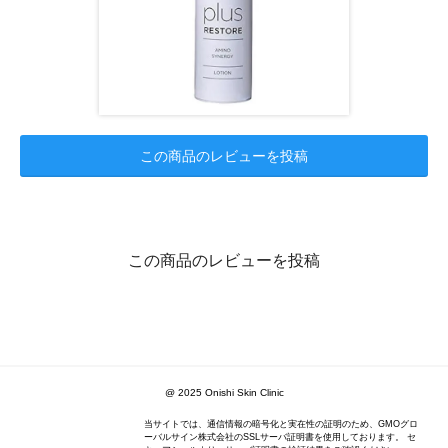
この商品のレビューを投稿
この商品のレビューを投稿
@ 2025 Onishi Skin Clinic
当サイトでは、通信情報の暗号化と実在性の証明のため、GMOグロ
ーバルサイン株式会社のSSLサーバ証明書を使用しております。 セ