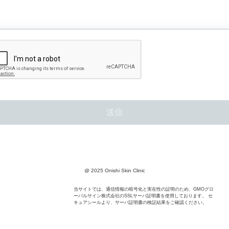
@ 2025 Onishi Skin Clinic
当サイトでは、通信情報の暗号化と実在性の証明のため、GMOグロ
ーバルサイン株式会社のSSLサーバ証明書を使用しております。 セ
キュアシールより、サーバ証明書の検証結果をご確認ください。