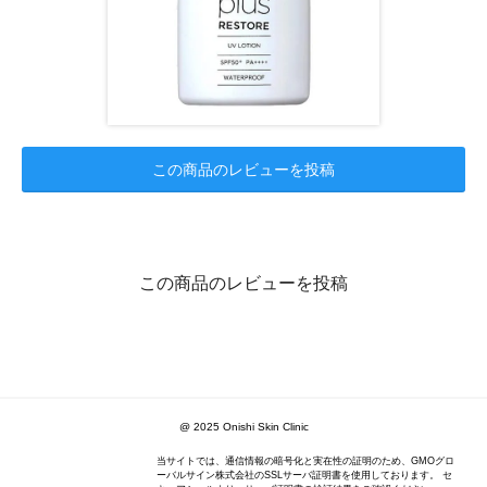
この商品のレビューを投稿
この商品のレビューを投稿
@ 2025 Onishi Skin Clinic
当サイトでは、通信情報の暗号化と実在性の証明のため、GMOグロ
ーバルサイン株式会社のSSLサーバ証明書を使用しております。 セ