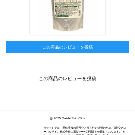
この商品のレビューを投稿
この商品のレビューを投稿
@ 2025 Onishi Skin Clinic
当サイトでは、通信情報の暗号化と実在性の証明のため、GMOグロ
ーバルサイン株式会社のSSLサーバ証明書を使用しております。 セ