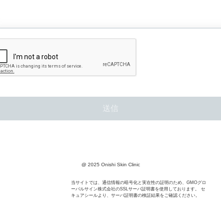
@ 2025 Onishi Skin Clinic
当サイトでは、通信情報の暗号化と実在性の証明のため、GMOグロ
ーバルサイン株式会社のSSLサーバ証明書を使用しております。 セ
キュアシールより、サーバ証明書の検証結果をご確認ください。