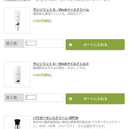
サンソリット U・Vlockベースクリーム
紫外線も環境ストレスも、365日ケア。
3,960円(税込)
購入数
サンソリット U・Vlockマイルドミルク
敏感肌やお子さまの肌を、やさしく守る。
3,960円(税込)
購入数
パウダーサンスクリーン SPF30
外出中の紫外線対策に便利な携帯用日焼止め パウダーサンスクリー
ン。UV-A、UV-B、ブルーライト、からお肌を守ります。