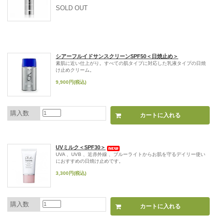
SOLD OUT
シアーフルイドサンスクリーンSPF50＜日焼止め＞
素肌に近い仕上がり。すべての肌タイプに対応した乳液タイプの日焼
け止めクリーム。
9,900円(税込)
購入数
UVミルク＜SPF30＞
UVA 、UVB 、近赤外線 、ブルーライトからお肌を守るデイリー使い
におすすめの日焼け止めです。
3,300円(税込)
購入数