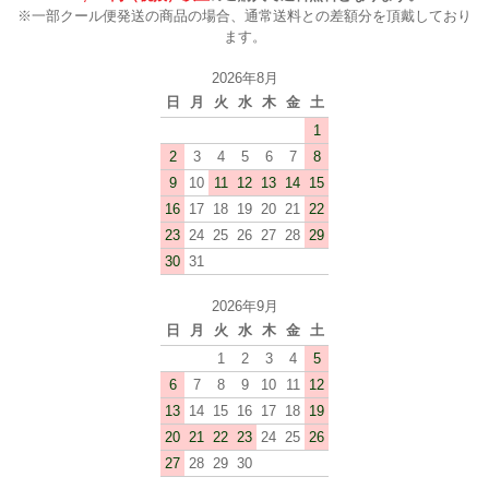
※一部クール便発送の商品の場合、通常送料との差額分を頂戴しており
ます。
2026年8月
日
月
火
水
木
金
土
1
2
3
4
5
6
7
8
9
10
11
12
13
14
15
16
17
18
19
20
21
22
23
24
25
26
27
28
29
30
31
2026年9月
日
月
火
水
木
金
土
1
2
3
4
5
6
7
8
9
10
11
12
13
14
15
16
17
18
19
20
21
22
23
24
25
26
27
28
29
30