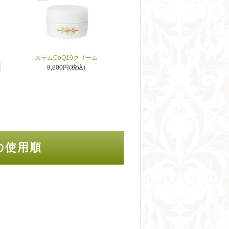
ステムCoQ10クリーム
8,800円(税込)
の使用順