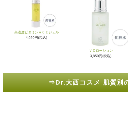
高濃度ビタミンＡＣＥジェル
4,950円(税込)
ＶＣローション
3,850円(税込)
⇒Dr.大西コスメ 肌質別