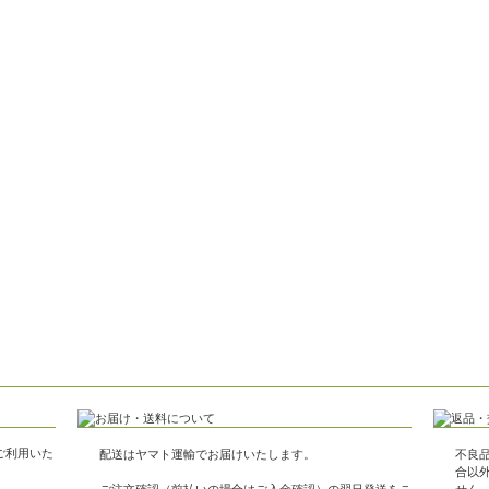
がご利用いた
配送はヤマト運輸でお届けいたします。
不良
合以