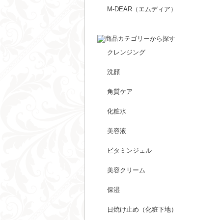
M-DEAR（エムディア）
クレンジング
洗顔
角質ケア
化粧水
美容液
ビタミンジェル
美容クリーム
保湿
日焼け止め（化粧下地）