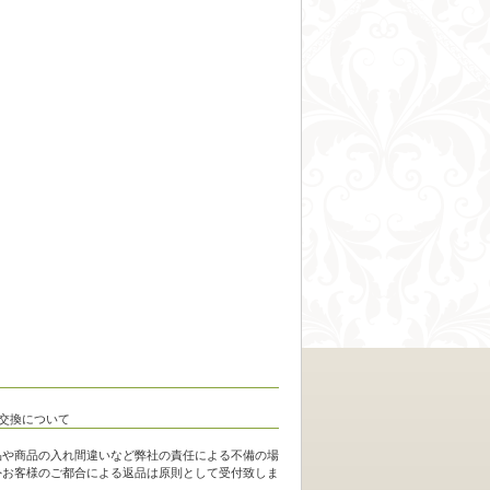
品や商品の入れ間違いなど弊社の責任による不備の場
外お客様のご都合による返品は原則として受付致しま