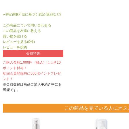
» 特定商取引法に基づく表記 (返品など)
この商品について問い合わせる
この商品を友達に教える
買い物を続ける
レビューを見る(0件)
レビューを投稿
会員特典
ご購入金額1,000円（税込）につき10
ポイント付与！
初回会員登録時に500ポイントプレゼ
ント！
※会員登録は商品ご購入手続き中にも
可能です。
この商品を見ている人にオス