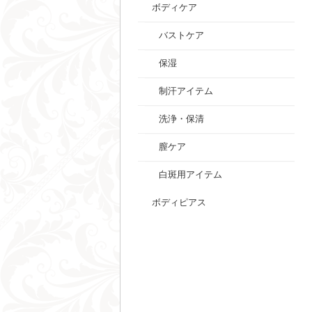
ボディケア
バストケア
保湿
制汗アイテム
洗浄・保清
膣ケア
白斑用アイテム
ボディピアス