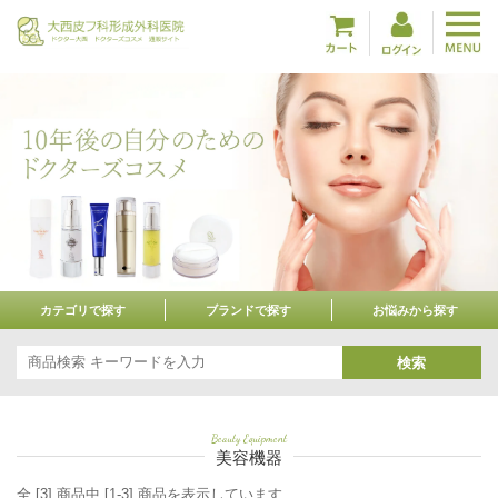
カテゴリで探す
ブランドで探す
お悩みから探す
検索
Beauty Equipment
美容機器
全 [3] 商品中 [1-3] 商品を表示しています