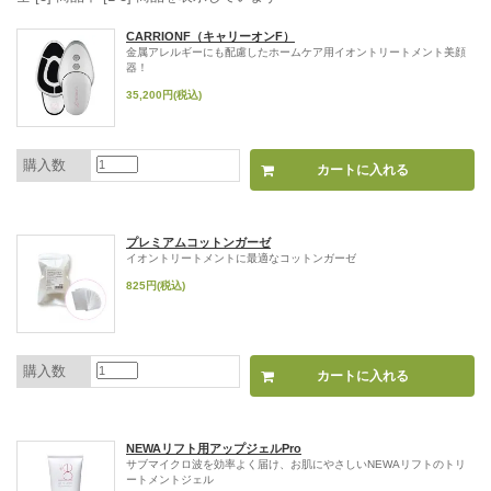
CARRIONF（キャリーオンF）
金属アレルギーにも配慮したホームケア用イオントリートメント美顔
器！
35,200円(税込)
購入数
プレミアムコットンガーゼ
イオントリートメントに最適なコットンガーゼ
825円(税込)
購入数
NEWAリフト用アップジェルPro
サブマイクロ波を効率よく届け、お肌にやさしいNEWAリフトのトリ
ートメントジェル