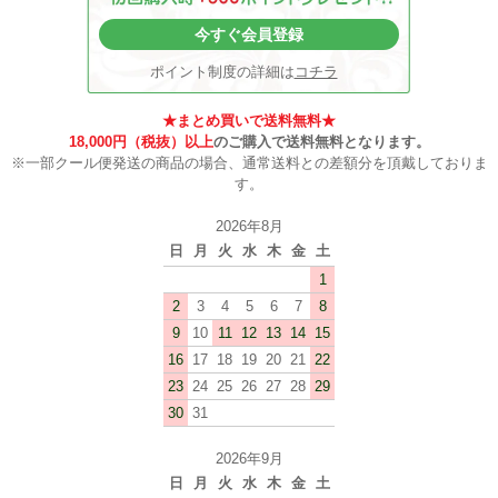
今すぐ会員登録
ポイント制度の詳細は
コチラ
★まとめ買いで送料無料★
18,000円（税抜）以上
のご購入で送料無料となります。
※一部クール便発送の商品の場合、通常送料との差額分を頂戴しておりま
す。
2026年8月
日
月
火
水
木
金
土
1
2
3
4
5
6
7
8
9
10
11
12
13
14
15
16
17
18
19
20
21
22
23
24
25
26
27
28
29
30
31
2026年9月
日
月
火
水
木
金
土