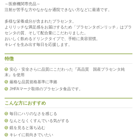
～医療機関専売品～
注射が苦手な方やなかなか通院できない方などに最適です。
多様な栄養成分が含まれたプラセンタ。
よりリッチな満足感をお届けするため「プラセンタボンリッチ」はプラ
センタの質、そして配合量にこだわりました。
おいしく飲めるドリンクタイプで、手軽に美容習慣。
キレイを生み出す毎日を応援します。
特徴
安心・安全さらに品質にこだわった『高品質 国産プラセンタ純
末』を使用
厳格な品質規格基準に準拠
JHFAマーク取得のプラセンタ食品です。
こんな方におすすめ
毎日にハリのなさを感じる
なんとなくくすんでいる気がする
鏡を見ると落ち込む
キレイに前向きでいたい