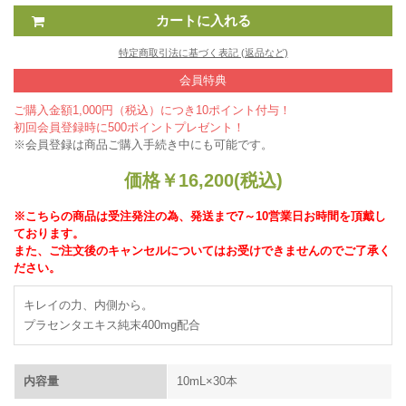
特定商取引法に基づく表記 (返品など)
会員特典
ご購入金額1,000円（税込）につき10ポイント付与！
初回会員登録時に500ポイントプレゼント！
※会員登録は商品ご購入手続き中にも可能です。
価格
￥
16,200
(税込)
※こちらの商品は受注発注の為、発送まで7～10営業日お時間を頂戴し
ております。
また、ご注文後のキャンセルについてはお受けできませんのでご了承く
ださい。
キレイの力、内側から。
プラセンタエキス純末400mg配合
内容量
10mL×30本