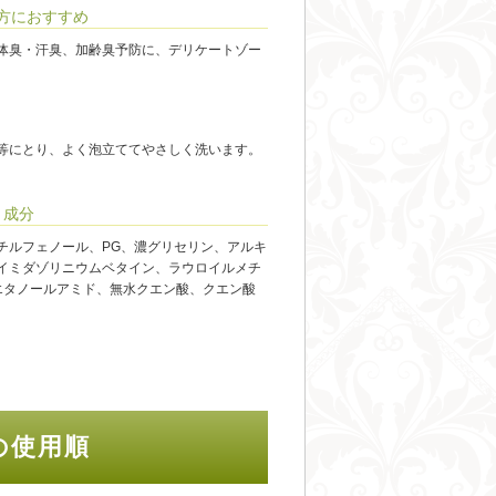
方におすすめ
体臭・汗臭、加齢臭予防に、デリケートゾー
等にとり、よく泡立ててやさしく洗います。
成分
チルフェノール、PG、濃グリセリン、アルキ
イミダゾリニウムベタイン、ラウロイルメチ
ジエタノールアミド、無水クエン酸、クエン酸
の使用順