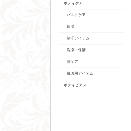
ボディケア
バストケア
保湿
制汗アイテム
洗浄・保清
膣ケア
白斑用アイテム
ボディピアス