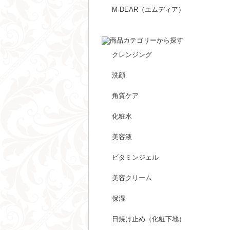
M-DEAR（エムディア）
クレンジング
洗顔
角質ケア
化粧水
美容液
ビタミンジェル
美容クリーム
保湿
日焼け止め（化粧下地）