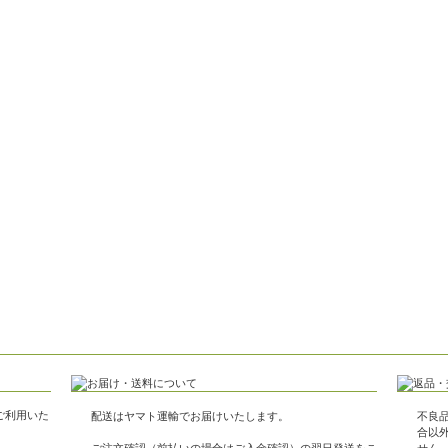
がご利用いた
配送はヤマト運輸でお届けいたします。
不良
合以