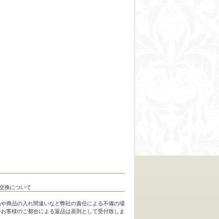
品や商品の入れ間違いなど弊社の責任による不備の場
外お客様のご都合による返品は原則として受付致しま