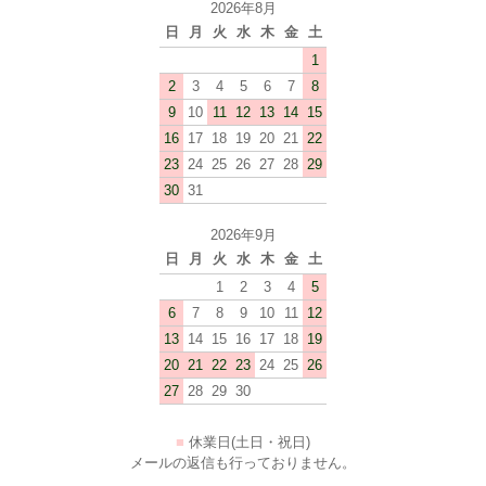
2026年8月
日
月
火
水
木
金
土
1
2
3
4
5
6
7
8
9
10
11
12
13
14
15
16
17
18
19
20
21
22
23
24
25
26
27
28
29
30
31
2026年9月
日
月
火
水
木
金
土
1
2
3
4
5
6
7
8
9
10
11
12
13
14
15
16
17
18
19
20
21
22
23
24
25
26
27
28
29
30
■
休業日(土日・祝日)
メールの返信も行っておりません。