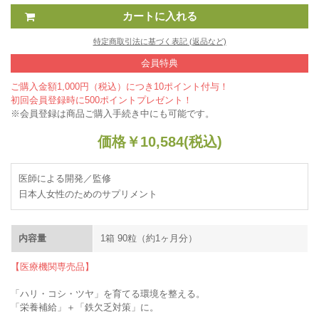
特定商取引法に基づく表記 (返品など)
会員特典
ご購入金額1,000円（税込）につき10ポイント付与！
初回会員登録時に500ポイントプレゼント！
※会員登録は商品ご購入手続き中にも可能です。
価格
￥
10,584
(税込)
医師による開発／監修
日本人女性のためのサプリメント
内容量
1箱 90粒（約1ヶ月分）
【医療機関専売品】
「ハリ・コシ・ツヤ」を育てる環境を整える。
「栄養補給」＋「鉄欠乏対策」に。