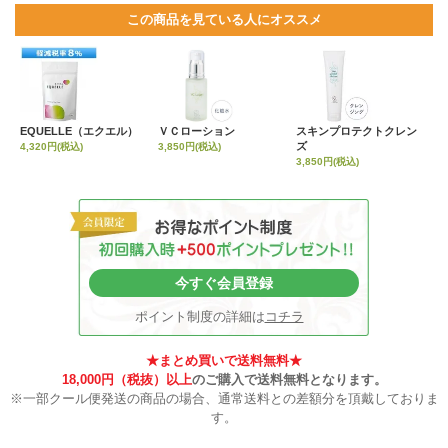
この商品を見ている人にオススメ
EQUELLE（エクエル）
ＶＣローション
スキンプロテクトクレン
ズ
4,320円(税込)
3,850円(税込)
3,850円(税込)
今すぐ会員登録
ポイント制度の詳細は
コチラ
★まとめ買いで送料無料★
18,000円（税抜）以上
のご購入で送料無料となります。
※一部クール便発送の商品の場合、通常送料との差額分を頂戴しておりま
す。