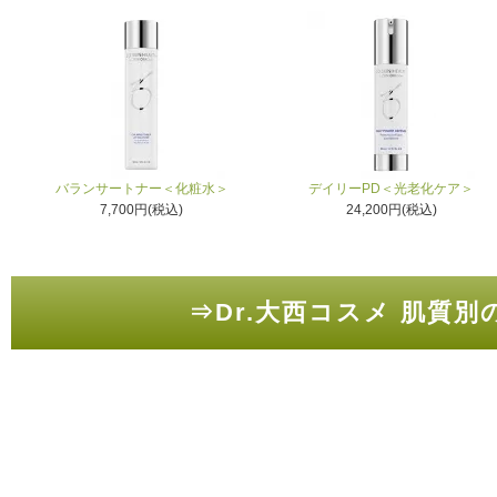
バランサートナー＜化粧水＞
デイリーPD＜光老化ケア＞
7,700円(税込)
24,200円(税込)
⇒Dr.大西コスメ 肌質別