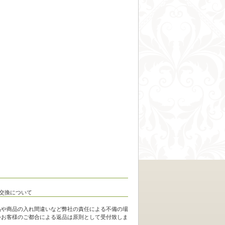
品や商品の入れ間違いなど弊社の責任による不備の場
外お客様のご都合による返品は原則として受付致しま