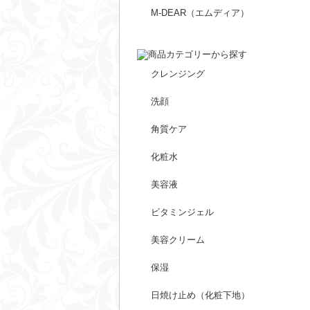
M-DEAR（エムディア）
クレンジング
洗顔
角質ケア
化粧水
美容液
ビタミンジェル
美容クリーム
保湿
日焼け止め（化粧下地）