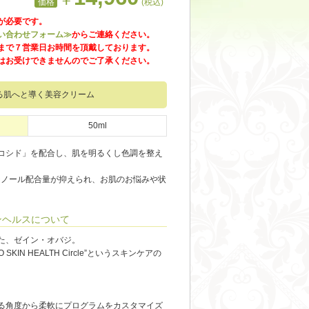
価格
(税込)
が必要です。
い合わせフォーム≫
からご連絡ください。
まで７営業日お時間を頂戴しております。
はお受けできませんのでご了承ください。
る肌へと導く美容クリーム
50ml
コシド」を配合し、肌を明るくし色調を整え
チノール配合量が抑えられ、お肌のお悩みや状
ンヘルスについて
た、ゼイン・オバジ。
IN HEALTH Circle”というスキンケアの
る角度から柔軟にプログラムをカスタマイズ