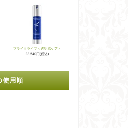
ブライタライブ＜透明感ケア＞
23,540円(税込)
の使用順