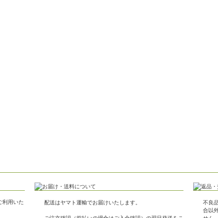
がご利用いた
配送はヤマト運輸でお届けいたします。
不良
合以