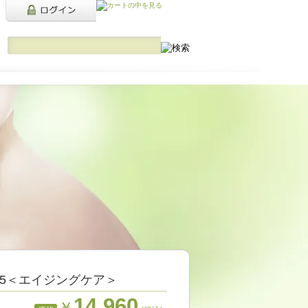
25＜エイジングケア＞
14,960
￥