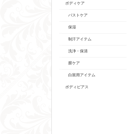
ボディケア
バストケア
保湿
制汗アイテム
洗浄・保清
膣ケア
白斑用アイテム
ボディピアス