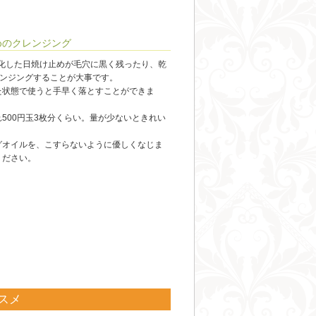
めのクレンジング
化した日焼け止めが毛穴に黒く残ったり、乾
レンジングすることが大事です。
た状態で使うと手早く落とすことができま
500円玉3枚分くらい。量が少ないときれい
グオイルを、こすらないように優しくなじま
ください。
スメ