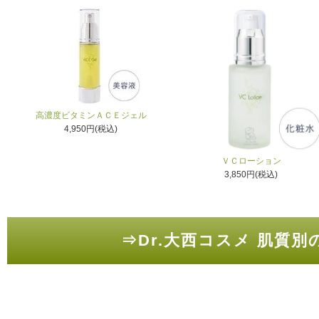
高濃度ビタミンＡＣＥジェル
4,950円(税込)
ＶＣローション
3,850円(税込)
⇒Dr.大西コスメ 肌質別