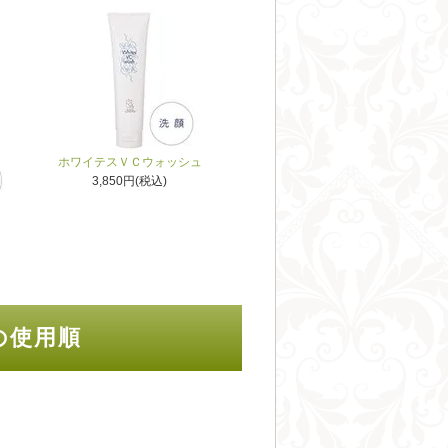
ホワイテスＶＣウォッシュ
3,850円(税込)
の使用順