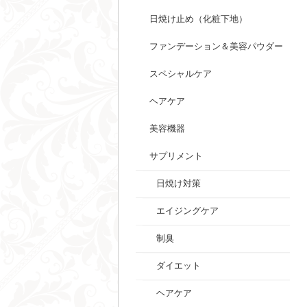
日焼け止め（化粧下地）
ファンデーション＆美容パウダー
スペシャルケア
ヘアケア
美容機器
サプリメント
日焼け対策
エイジングケア
制臭
ダイエット
ヘアケア