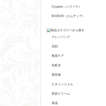
Cyspera（シスペラ）
M-DEAR（エムディア）
クレンジング
洗顔
角質ケア
化粧水
美容液
ビタミンジェル
美容クリーム
保湿