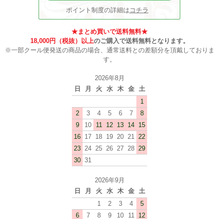
ポイント制度の詳細は
コチラ
★まとめ買いで送料無料★
18,000円（税抜）以上
のご購入で送料無料となります。
※一部クール便発送の商品の場合、通常送料との差額分を頂戴しておりま
す。
2026年8月
日
月
火
水
木
金
土
1
2
3
4
5
6
7
8
9
10
11
12
13
14
15
16
17
18
19
20
21
22
23
24
25
26
27
28
29
30
31
2026年9月
日
月
火
水
木
金
土
1
2
3
4
5
6
7
8
9
10
11
12