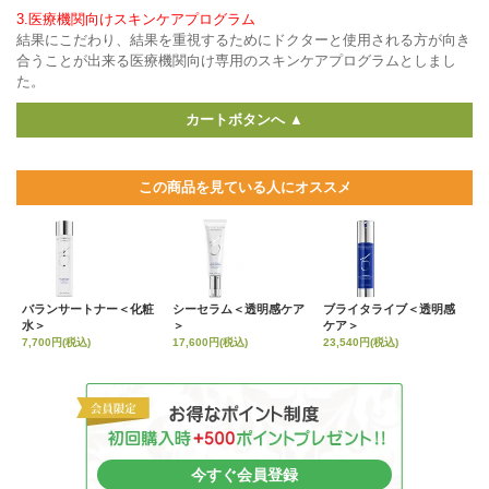
3.医療機関向けスキンケアプログラム
結果にこだわり、結果を重視するためにドクターと使用される方が向き
合うことが出来る医療機関向け専用のスキンケアプログラムとしまし
た。
カートボタンへ ▲
この商品を見ている人にオススメ
バランサートナー＜化粧
シーセラム＜透明感ケア
ブライタライブ＜透明感
水＞
＞
ケア＞
7,700円(税込)
17,600円(税込)
23,540円(税込)
今すぐ会員登録