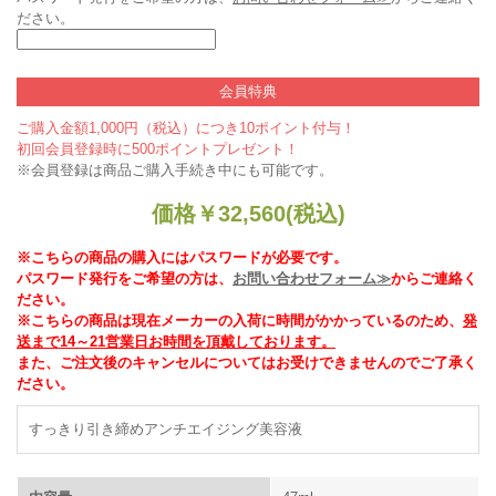
ださい。
会員特典
ご購入金額1,000円（税込）につき10ポイント付与！
初回会員登録時に500ポイントプレゼント！
※会員登録は商品ご購入手続き中にも可能です。
価格
￥
32,560
(税込)
※こちらの商品の購入にはパスワードが必要です。
パスワード発行をご希望の方は、
お問い合わせフォーム≫
からご連絡く
ださい。
※こちらの商品は現在メーカーの入荷に時間がかかっているのため、
発
送まで14～21営業日お時間を頂戴しております。
また、ご注文後のキャンセルについてはお受けできませんのでご了承く
ださい。
すっきり引き締めアンチエイジング美容液