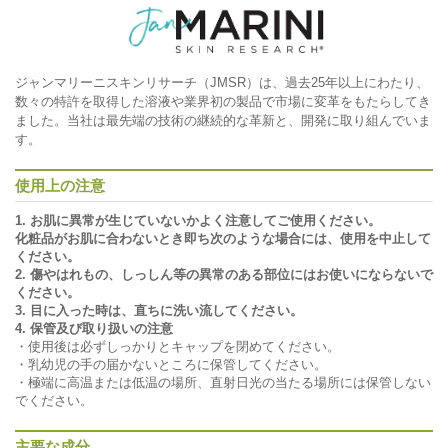
ジャンマリーニスキンリサーチ（JMSR）は、過去25年以上にわたり、
数々の特許を取得した溶液や業界初の製品で市場に変革をもたらしてき
ました。当社は最先端の技術の継続的な革新と、開発に取り組んでいま
す。
使用上の注意
1. お肌に異常が生じていないかよく注意してご使用ください。
化粧品がお肌に合わないとき即ち次のような場合には、使用を中止して
ください。
2. 傷やはれもの、しっしん等の異常のある部位にはお使いにならないで
ください。
3. 目に入った時は、直ちに洗い流してください。
4. 保管及び取り扱いの注意
・使用後は必ずしっかりとキャップを閉めてください。
・乳幼児の手の届かないところに保管してください。
・極端に高温または低温の場所、直射日光の当たる場所には保管しない
でください。
主要な成分