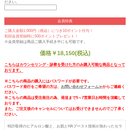
ださい。
会員特典
ご購入金額1,000円（税込）につき10ポイント付与！
初回会員登録時に500ポイントプレゼント！
※会員登録は商品ご購入手続き中にも可能です。
価格
￥
18,150
(税込)
こちらはカウンセリング・診察を受けた方のみ購入可能な商品となって
おります。
※こちらの商品の購入にはパスワードが必要です。
パスワード発行をご希望の方は、
お問い合わせフォーム≫
からご連絡く
ださい。
※こちらの商品は受注発注の為、発送まで5～7営業日お時間を頂戴して
おります。
また、ご注文後のキャンセルについてはお受けできませんのでご了承く
ださい。
特許取得のヒアルロン酸と、お肌とHAブースト技術が加わったセラ