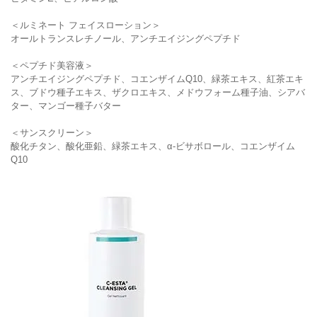
＜ルミネート フェイスローション＞
オールトランスレチノール、アンチエイジングペプチド
＜ペプチド美容液＞
アンチエイジングペプチド、コエンザイムQ10、緑茶エキス、紅茶エキ
ス、ブドウ種子エキス、ザクロエキス、メドウフォーム種子油、シアバ
ター、マンゴー種子バター
＜サンスクリーン＞
酸化チタン、酸化亜鉛、緑茶エキス、α-ビサボロール、コエンザイム
Q10