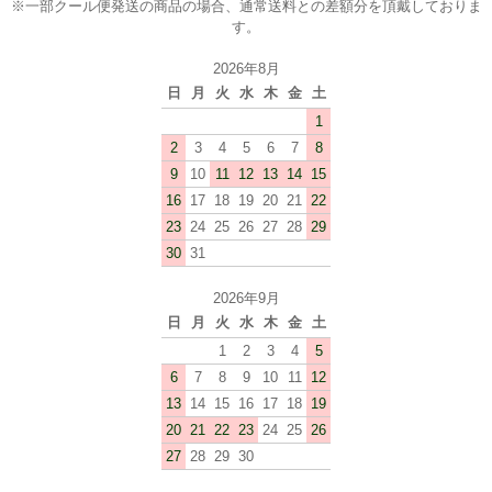
※一部クール便発送の商品の場合、通常送料との差額分を頂戴しておりま
す。
2026年8月
日
月
火
水
木
金
土
1
2
3
4
5
6
7
8
9
10
11
12
13
14
15
16
17
18
19
20
21
22
23
24
25
26
27
28
29
30
31
2026年9月
日
月
火
水
木
金
土
1
2
3
4
5
6
7
8
9
10
11
12
13
14
15
16
17
18
19
20
21
22
23
24
25
26
27
28
29
30