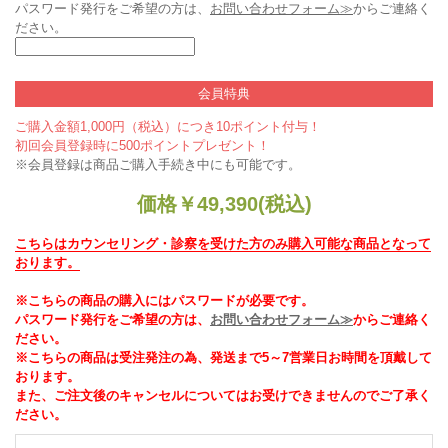
パスワード発行をご希望の方は、
お問い合わせフォーム≫
からご連絡く
ださい。
会員特典
ご購入金額1,000円（税込）につき10ポイント付与！
初回会員登録時に500ポイントプレゼント！
※会員登録は商品ご購入手続き中にも可能です。
価格
￥
49,390
(税込)
こちらはカウンセリング・診察を受けた方のみ購入可能な商品となって
おります。
※こちらの商品の購入にはパスワードが必要です。
パスワード発行をご希望の方は、
お問い合わせフォーム≫
からご連絡く
ださい。
※こちらの商品は受注発注の為、発送まで5～7営業日お時間を頂戴して
おります。
また、ご注文後のキャンセルについてはお受けできませんのでご了承く
ださい。