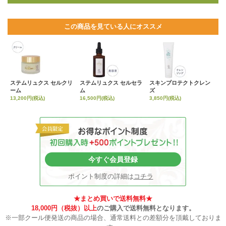
この商品を見ている人にオススメ
ステムリュクス セルクリ
ステムリュクス セルセラ
スキンプロテクトクレン
ーム
ム
ズ
13,200円(税込)
16,500円(税込)
3,850円(税込)
今すぐ会員登録
ポイント制度の詳細は
コチラ
★まとめ買いで送料無料★
18,000円（税抜）以上
のご購入で送料無料となります。
※一部クール便発送の商品の場合、通常送料との差額分を頂戴しておりま