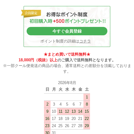
今すぐ会員登録
ポイント制度の詳細は
コチラ
★まとめ買いで送料無料★
18,000円（税抜）以上
のご購入で送料無料となります。
※一部クール便発送の商品の場合、通常送料との差額分を頂戴しておりま
す。
2026年8月
日
月
火
水
木
金
土
1
2
3
4
5
6
7
8
9
10
11
12
13
14
15
16
17
18
19
20
21
22
23
24
25
26
27
28
29
30
31