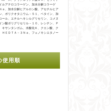
イルアテロコラーゲン、加水分解コラーゲ
Ｎａ、加水分解ヒアルロン酸、アセチルヒア
ン、ポリクオタニウム－５１、ベタイン、加
コール、エチルヘキシルグリセリン、コメヌ
イン酸ポリグリセリル－１０、レシチン、Ｐ
、キサンタンガム、水酸化Ｋ、クエン酸、ク
、ＨＥＤＴＡ－３Ｎａ、フェノキシエタノー
の使用順