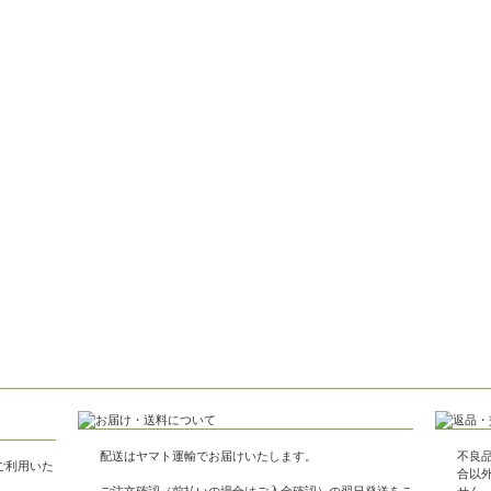
配送はヤマト運輸でお届けいたします。
不良
がご利用いた
合以