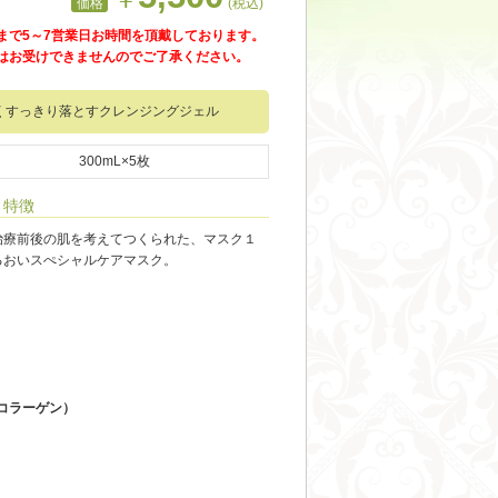
価格
(税込)
まで5～7営業日お時間を頂戴しております。
はお受けできませんのでご了承ください。
くすっきり落とすクレンジングジェル
300mL×5枚
特徴
治療前後の肌を考えてつくられた、マスク１
るおいスぺシャルケアマスク。
コラーゲン）