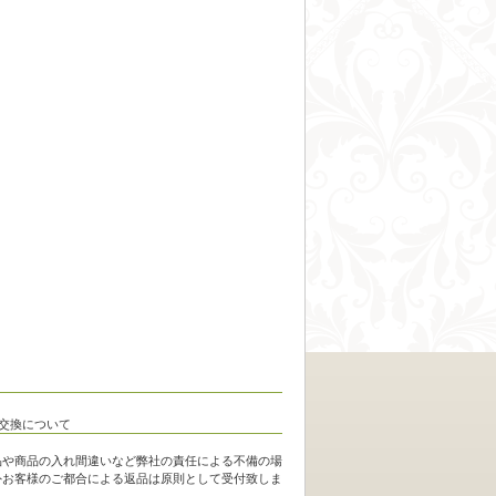
品や商品の入れ間違いなど弊社の責任による不備の場
外お客様のご都合による返品は原則として受付致しま