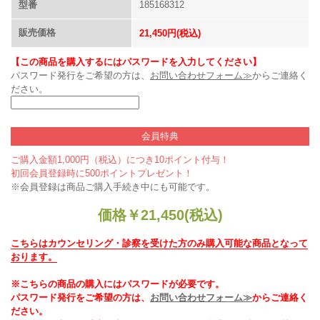
型番
185168312
販売価格
21,450円(税込)
【この商品を購入するにはパスワードを入力してください】
パスワード発行をご希望の方は、
お問い合わせフォーム≫
からご連絡く
ださい。
会員特典
ご購入金額1,000円（税込）につき10ポイント付与！
初回会員登録時に500ポイントプレゼント！
※会員登録は商品ご購入手続き中にも可能です。
価格
￥
21,450
(税込)
こちらはカウンセリング・診察を受けた方のみ購入可能な商品となって
おります。
※こちらの商品の購入にはパスワードが必要です。
パスワード発行をご希望の方は、
お問い合わせフォーム≫
からご連絡く
ださい。