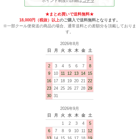
ポイント制度の詳細は
コチラ
★まとめ買いで送料無料★
18,000円（税抜）以上
のご購入で送料無料となります。
※一部クール便発送の商品の場合、通常送料との差額分を頂戴しておりま
す。
2026年8月
日
月
火
水
木
金
土
1
2
3
4
5
6
7
8
9
10
11
12
13
14
15
16
17
18
19
20
21
22
23
24
25
26
27
28
29
30
31
2026年9月
日
月
火
水
木
金
土
1
2
3
4
5
6
7
8
9
10
11
12
13
14
15
16
17
18
19