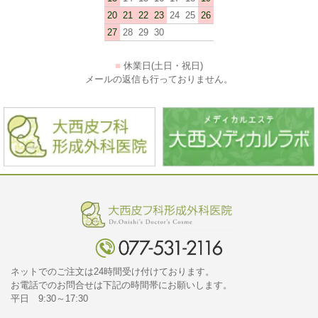
20
21
22
23
24
25
26
27
28
29
30
■
休業日(土日・祝日)
メールの返信も行っておりません。
ネットでのご注文は24時間受け付けております。
お電話でのお問合せは下記の時間帯にお願いします。
平日 9:30～17:30