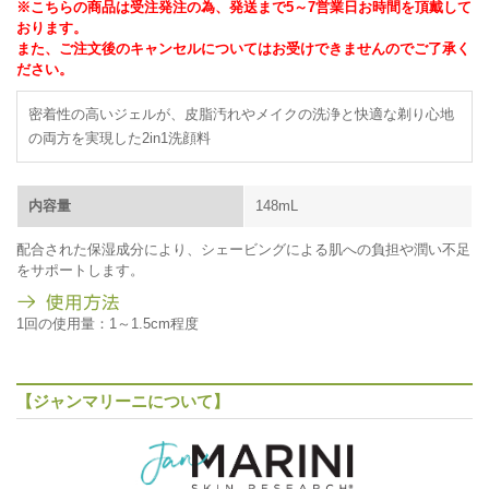
※こちらの商品は受注発注の為、発送まで5～7営業日お時間を頂戴して
おります。
また、ご注文後のキャンセルについてはお受けできませんのでご了承く
ださい。
密着性の高いジェルが、皮脂汚れやメイクの洗浄と快適な剃り心地
の両方を実現した2in1洗顔料
内容量
148mL
配合された保湿成分により、シェービングによる肌への負担や潤い不足
をサポートします。
1回の使用量：1～1.5cm程度
【ジャンマリーニについて】