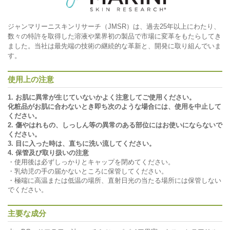
ジャンマリーニスキンリサーチ（JMSR）は、過去25年以上にわたり、
数々の特許を取得した溶液や業界初の製品で市場に変革をもたらしてき
ました。当社は最先端の技術の継続的な革新と、開発に取り組んでいま
す。
使用上の注意
1. お肌に異常が生じていないかよく注意してご使用ください。
化粧品がお肌に合わないとき即ち次のような場合には、使用を中止して
ください。
2. 傷やはれもの、しっしん等の異常のある部位にはお使いにならないで
ください。
3. 目に入った時は、直ちに洗い流してください。
4. 保管及び取り扱いの注意
・使用後は必ずしっかりとキャップを閉めてください。
・乳幼児の手の届かないところに保管してください。
・極端に高温または低温の場所、直射日光の当たる場所には保管しない
でください。
主要な成分