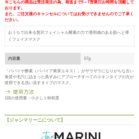
※こちらの商品は受注発注の為、発送まで5～7営業日お時間を頂戴して
おります。
また、ご注文後のキャンセルについてはお受けできませんのでご了承く
ださい。
おうちで出来る贅沢フェイシャル酵素の力で透明感のある肌へと導
くフェイスマスク
内容量
57g
「パパイヤ酵素（パパイア果実エキス）」がザラザラになりがちな古い
角質や毛穴に詰まった黒ずみにアプローチすべてのスキンタイプの方が
使用できる洗い流すタイプのマスク。
1回の使用量：小さじ１杯程度
【ジャンマリーニについて】