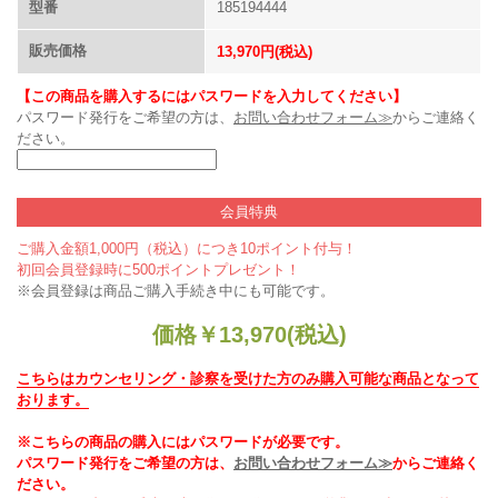
型番
185194444
販売価格
13,970円(税込)
【この商品を購入するにはパスワードを入力してください】
パスワード発行をご希望の方は、
お問い合わせフォーム≫
からご連絡く
ださい。
会員特典
ご購入金額1,000円（税込）につき10ポイント付与！
初回会員登録時に500ポイントプレゼント！
※会員登録は商品ご購入手続き中にも可能です。
価格
￥
13,970
(税込)
こちらはカウンセリング・診察を受けた方のみ購入可能な商品となって
おります。
※こちらの商品の購入にはパスワードが必要です。
パスワード発行をご希望の方は、
お問い合わせフォーム≫
からご連絡く
ださい。