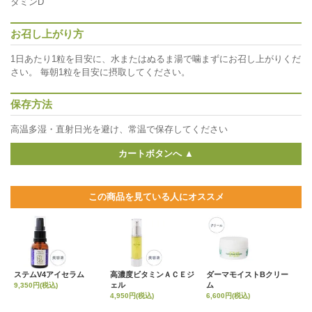
タミンD
お召し上がり方
1日あたり1粒を目安に、水またはぬるま湯で噛まずにお召し上がりくだ
さい。 毎朝1粒を目安に摂取してください。
保存方法
高温多湿・直射日光を避け、常温で保存してください
カートボタンへ ▲
この商品を見ている人にオススメ
ステムV4アイセラム
高濃度ビタミンＡＣＥジ
ダーマモイストBクリー
ェル
ム
9,350円(税込)
4,950円(税込)
6,600円(税込)