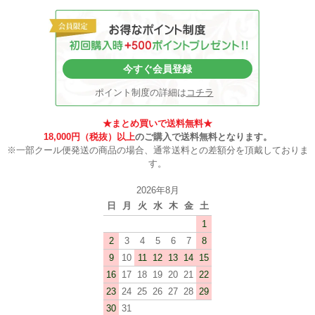
今すぐ会員登録
ポイント制度の詳細は
コチラ
★まとめ買いで送料無料★
18,000円（税抜）以上
のご購入で送料無料となります。
※一部クール便発送の商品の場合、通常送料との差額分を頂戴しておりま
す。
2026年8月
日
月
火
水
木
金
土
1
2
3
4
5
6
7
8
9
10
11
12
13
14
15
16
17
18
19
20
21
22
23
24
25
26
27
28
29
30
31