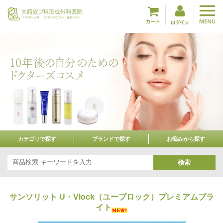
カテゴリで探す
ブランドで探す
お悩みから探す
検索
サンソリット U・Vlock（ユーブロック）プレミアムブラ
イト