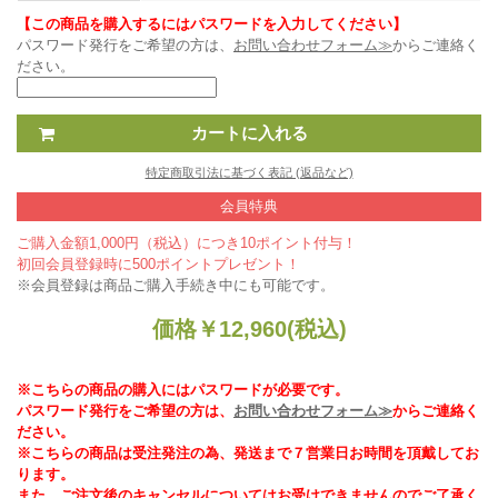
【この商品を購入するにはパスワードを入力してください】
パスワード発行をご希望の方は、
お問い合わせフォーム≫
からご連絡く
ださい。
特定商取引法に基づく表記 (返品など)
会員特典
ご購入金額1,000円（税込）につき10ポイント付与！
初回会員登録時に500ポイントプレゼント！
※会員登録は商品ご購入手続き中にも可能です。
価格
￥
12,960
(税込)
※こちらの商品の購入にはパスワードが必要です。
パスワード発行をご希望の方は、
お問い合わせフォーム≫
からご連絡く
ださい。
※こちらの商品は受注発注の為、発送まで７営業日お時間を頂戴してお
ります。
また、ご注文後のキャンセルについてはお受けできませんのでご了承く