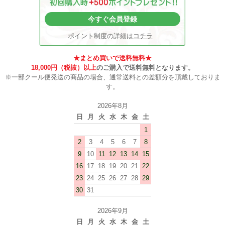
今すぐ会員登録
ポイント制度の詳細は
コチラ
★まとめ買いで送料無料★
18,000円（税抜）以上
のご購入で送料無料となります。
※一部クール便発送の商品の場合、通常送料との差額分を頂戴しておりま
す。
2026年8月
日
月
火
水
木
金
土
1
2
3
4
5
6
7
8
9
10
11
12
13
14
15
16
17
18
19
20
21
22
23
24
25
26
27
28
29
30
31
2026年9月
日
月
火
水
木
金
土