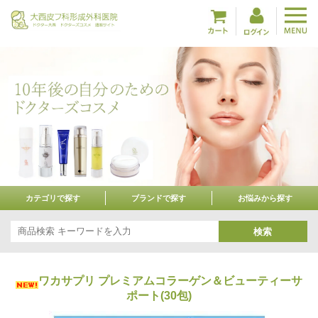
カテゴリで探す
ブランドで探す
お悩みから探す
検索
ワカサプリ プレミアムコラーゲン＆ビューティーサ
ポート(30包)