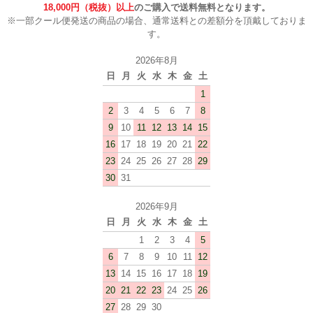
18,000円（税抜）以上
のご購入で送料無料となります。
※一部クール便発送の商品の場合、通常送料との差額分を頂戴しておりま
す。
2026年8月
日
月
火
水
木
金
土
1
2
3
4
5
6
7
8
9
10
11
12
13
14
15
16
17
18
19
20
21
22
23
24
25
26
27
28
29
30
31
2026年9月
日
月
火
水
木
金
土
1
2
3
4
5
6
7
8
9
10
11
12
13
14
15
16
17
18
19
20
21
22
23
24
25
26
27
28
29
30