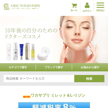
カテゴリで探す
ブランドで探す
お悩みから探す
検索
ワカサプリ ミレット＆L-リジン