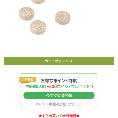
カートボタンへ ▲
今すぐ会員登録
ポイント制度の詳細は
コチラ
★まとめ買いで送料無料★