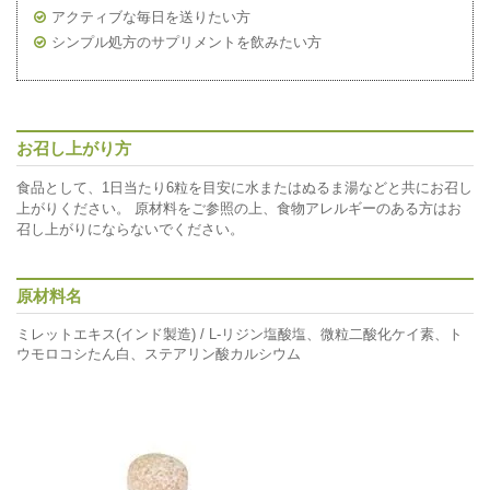
アクティブな毎日を送りたい方
シンプル処方のサプリメントを飲みたい方
お召し上がり方
食品として、1日当たり6粒を目安に水またはぬるま湯などと共にお召し
上がりください。 原材料をご参照の上、食物アレルギーのある方はお
召し上がりにならないでください。
原材料名
ミレットエキス(インド製造) / L-リジン塩酸塩、微粒二酸化ケイ素、ト
ウモロコシたん白、ステアリン酸カルシウム