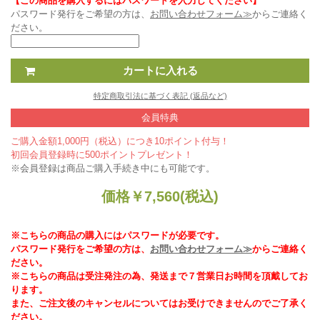
【この商品を購入するにはパスワードを入力してください】
パスワード発行をご希望の方は、
お問い合わせフォーム≫
からご連絡く
ださい。
特定商取引法に基づく表記 (返品など)
会員特典
ご購入金額1,000円（税込）につき10ポイント付与！
初回会員登録時に500ポイントプレゼント！
※会員登録は商品ご購入手続き中にも可能です。
価格
￥
7,560
(税込)
※こちらの商品の購入にはパスワードが必要です。
パスワード発行をご希望の方は、
お問い合わせフォーム≫
からご連絡く
ださい。
※こちらの商品は受注発注の為、発送まで７営業日お時間を頂戴してお
ります。
また、ご注文後のキャンセルについてはお受けできませんのでご了承く
ださい。