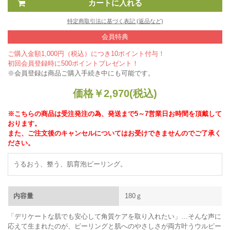
特定商取引法に基づく表記 (返品など)
会員特典
ご購入金額1,000円（税込）につき10ポイント付与！
初回会員登録時に500ポイントプレゼント！
※会員登録は商品ご購入手続き中にも可能です。
価格
￥
2,970
(税込)
※こちらの商品は受注発注の為、発送まで5～7営業日お時間を頂戴して
おります。
また、ご注文後のキャンセルについてはお受けできませんのでご了承く
ださい。
うるおう、整う、肌育泡ピーリング。
内容量
180ｇ
「デリケートな肌でも安心して角質ケアを取り入れたい」…そんな声に
応えて生まれたのが、ピーリングと肌へのやさしさが両方叶うウルピー