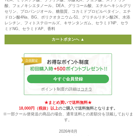
酸、フェノキシエタノール、DEA、グリコール酸、エチルヘキシルグリ
セリン、プロパンジオール、糖脂質、コカミドプロピルベタイン、エチ
ドロン酸4Na、BG、ポリクオタニウム-51、グリチルリチン酸2K、水添
レシチン、フィトステロールズ、キサンタンガム、セラミドNP、セラ
ミドNG、セラミドAP、香料
カートボタンへ ▲
今すぐ会員登録
ポイント制度の詳細は
コチラ
★まとめ買いで送料無料★
18,000円（税抜）以上
のご購入で送料無料となります。
※一部クール便発送の商品の場合、通常送料との差額分を頂戴しておりま
す。
2026年8月